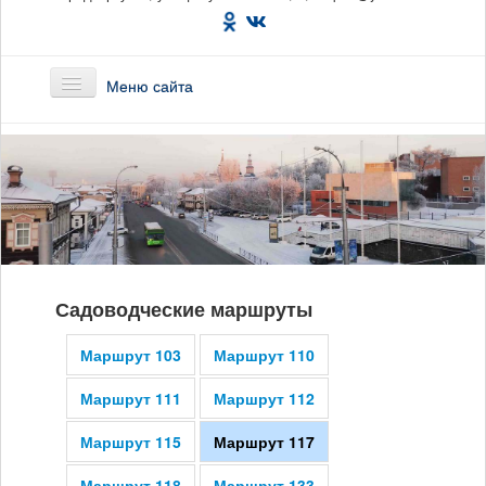
Меню сайта
Главная
О предприятии
Маршруты
Садоводческие маршруты
Вакансии
Маршрут 103
Маршрут 110
Сотрудникам
Маршрут 111
Маршрут 112
Новости
Маршрут 115
Маршрут 117
Документы
Маршрут 118
Маршрут 133