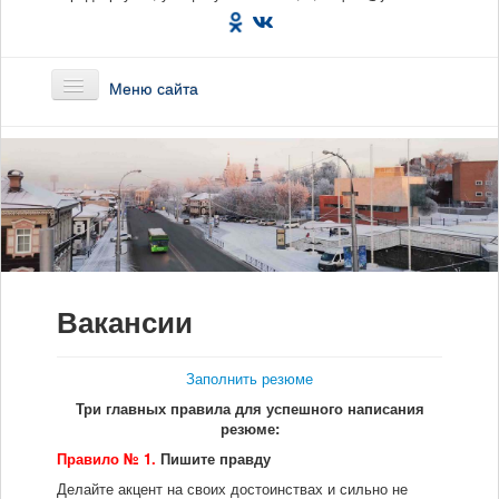
Меню сайта
Главная
О предприятии
Маршруты
Вакансии
Вакансии
Сотрудникам
Заполнить резюме
Три главных правила для успешного написания
Новости
резюме:
Правило № 1.
Пишите правду
Документы
Делайте акцент на своих достоинствах и сильно не