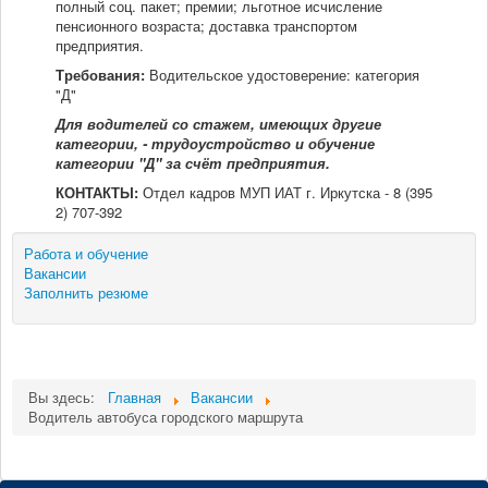
полный соц. пакет; премии; льготное исчисление
пенсионного возраста; доставка транспортом
Мы в СМИ
предприятия.
Требования:
Водительское удостоверение: категория
Контакты
"Д"
Для водителей со стажем, имеющих другие
категории, - трудоустройство и обучение
категории "Д" за счёт предприятия.
КОНТАКТЫ:
Отдел кадров МУП ИАТ г. Иркутска - 8 (395
2) 707-392
Работа и обучение
Вакансии
Заполнить резюме
Вы здесь:
Главная
Вакансии
Водитель автобуса городского маршрута