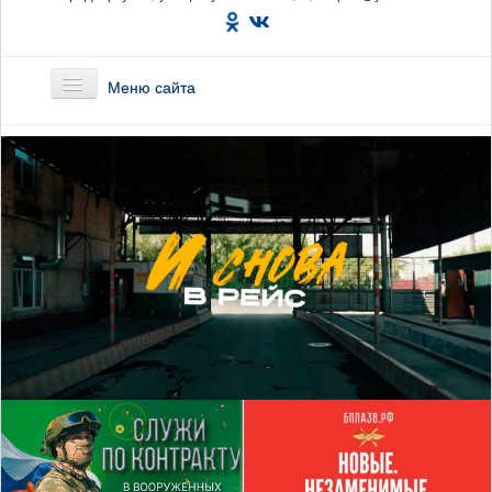
Меню сайта
Главная
О предприятии
Маршруты
Вакансии
Сотрудникам
Новости
Документы