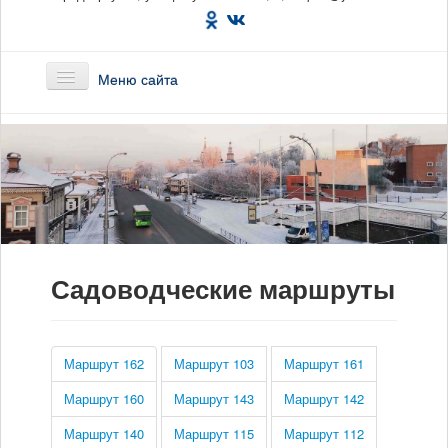
Меню сайта
Главная
О предприятии
Маршруты
Садоводческие маршруты
Вакансии
Сотрудникам
Маршрут 162
Маршрут 103
Маршрут 161
Новости
Маршрут 160
Маршрут 143
Маршрут 142
Документы
Маршрут 140
Маршрут 115
Маршрут 112