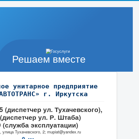
Решаем вместе
ное унитарное предприятие
АВТОТРАНС» г. Иркутска
95 (диспетчер ул. Тухачевского),
 (диспетчер ул. Р. Штаба)
9 (служба эксплуатации)
, улица Тухачевского, 2; mupiat@yandex.ru