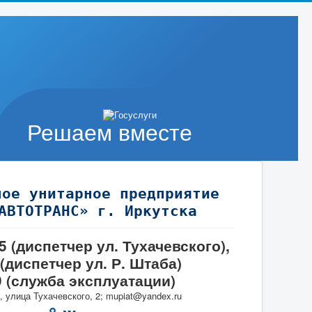
Решаем вместе
ное унитарное предприятие
АВТОТРАНС» г. Иркутска
95 (диспетчер ул. Тухачевского),
 (диспетчер ул. Р. Штаба)
9 (служба эксплуатации)
, улица Тухачевского, 2; mupiat@yandex.ru