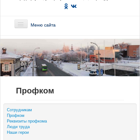
Меню сайта
Главная
О предприятии
Маршруты
Профком
Вакансии
Сотрудникам
Сотрудникам
Профком
Новости
Реквизиты профкома
Люди труда
Наши герои
Документы