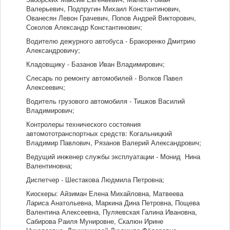
Валерьевич, Подпругин Михаил Константинович,
Ованесян Левон Грачевич, Попов Андрей Викторович,
Соколов Александр Константинович;
Водителю дежурного автобуса - Бракоренко Дмитрию
Александровичу;
Кладовщику - Базанов Иван Владимирович;
Слесарь по ремонту автомобилей - Волков Павел
Алексеевич;
Водитель грузового автомобиля - Тишков Василий
Владимирович;
Контролеры технического состояния
автомототранспортных средств: Когальницкий
Владимир Павлович, Рязанов Валерий Александрович;
Ведущий инженер службы эксплуатации - Монид Нина
Валентиновна;
Диспетчер - Шестакова Людмила Петровна;
Киоскеры: Айзиман Елена Михайловна, Матвеева
Лариса Анатольевна, Маркина Дина Петровна, Пощева
Валентина Алексеевна, Пуляевская Галина Ивановна,
Сабирова Раиля Мунировне, Скалюн Ирине