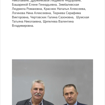
Николаевне, Друженковой Людмиле Фёдоровне,
Башариной Елене Геннадьевна, Зимбалевская
Людмила Романовна, Краснюк Наталья Алексеева,
Логинова Нина Алексеевна, Тюрнева Серафима
Викторовна, Чертовских Галина Сазоновна, Шумская
Татьяна Николаевна, Щепелева Валентина
Владимировна.