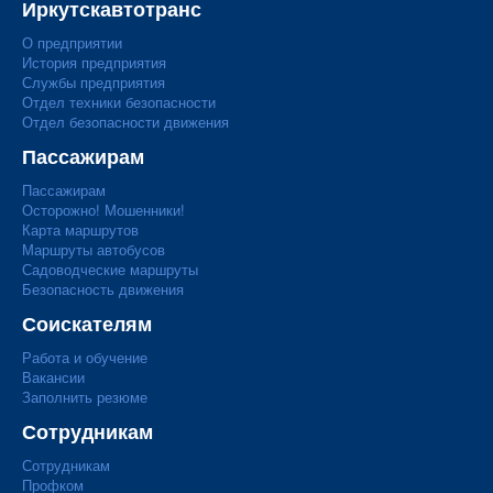
Иркутскавтотранс
О предприятии
История предприятия
Службы предприятия
Отдел техники безопасности
Отдел безопасности движения
Пассажирам
Пассажирам
Осторожно! Мошенники!
Карта маршрутов
Маршруты автобусов
Садоводческие маршруты
Безопасность движения
Соискателям
Работа и обучение
Вакансии
Заполнить резюме
Сотрудникам
Сотрудникам
Профком