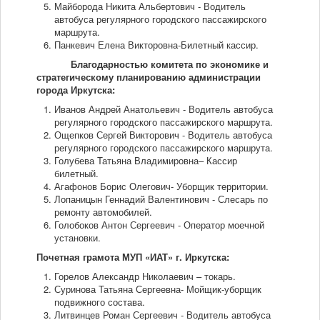
Майборода Никита Альбертович - Водитель
автобуса регулярного городского пассажирского
маршрута.
Панкевич Елена Викторовна-Билетный кассир.
Благодарностью комитета по экономике и
стратегическому планированию администрации
города Иркутска:
Иванов Андрей Анатольевич - Водитель автобуса
регулярного городского пассажирского маршрута.
Ощепков Сергей Викторович - Водитель автобуса
регулярного городского пассажирского маршрута.
Голубева Татьяна Владимировна– Кассир
билетный.
Агафонов Борис Олегович- Уборщик территории.
Лопаницын Геннадий Валентинович - Слесарь по
ремонту автомобилей.
Голобоков Антон Сергеевич - Оператор моечной
установки.
Почетная грамота МУП «ИАТ» г. Иркутска:
Горелов Александр Николаевич – токарь.
Суринова Татьяна Сергеевна- Мойщик-уборщик
подвижного состава.
Литвинцев Роман Сергеевич - Водитель автобуса