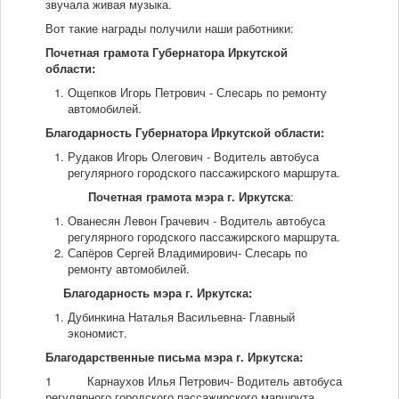
звучала живая музыка.
Вот такие награды получили наши работники:
Мы в СМИ
Почетная грамота Губернатора Иркутской
области:
Контакты
Ощепков Игорь Петрович - Слесарь по ремонту
автомобилей.
Благодарность
Губернатора Иркутской области:
Рудаков Игорь Олегович - Водитель автобуса
регулярного городского пассажирского маршрута.
Почетная грамота мэра г. Иркутска
:
Ованесян Левон Грачевич - Водитель автобуса
регулярного городского пассажирского маршрута.
Сапёров Сергей Владимирович- Слесарь по
ремонту автомобилей.
Благодарность мэра г. Иркутска:
Дубинкина Наталья Васильевна- Главный
экономист.
Благодарственные письма мэра г. Иркутска:
1 Карнаухов Илья Петрович- Водитель автобуса
регулярного городского пассажирского маршрута.