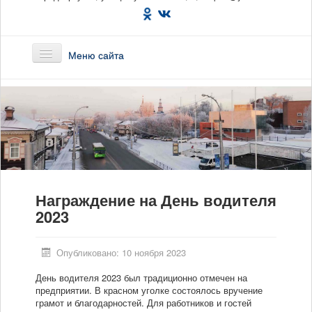
Меню сайта
Главная
О предприятии
Маршруты
Награждение на День водителя
Вакансии
2023
Сотрудникам
Опубликовано: 10 ноября 2023
Новости
День водителя 2023 был традиционно отмечен на
предприятии. В красном уголке состоялось вручение
Документы
грамот и благодарностей. Для работников и гостей