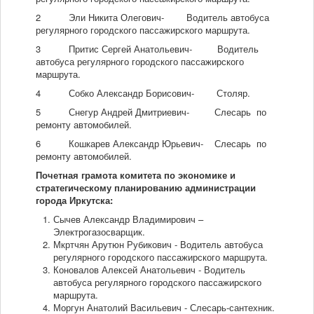
2 Эли Никита Олегович- Водитель автобуса
регулярного городского пассажирского маршрута.
3 Притис Сергей Анатольевич- Водитель
автобуса регулярного городского пассажирского
маршрута.
4 Собко Александр Борисович- Столяр.
5 Снегур Андрей Дмитриевич- Слесарь по
ремонту автомобилей.
6 Кошкарев Александр Юрьевич- Слесарь по
ремонту автомобилей.
Почетная грамота комитета по экономике и
стратегическому планированию администрации
города Иркутска:
Сычев Александр Владимирович –
Электрогазосварщик.
Мкртчян Арутюн Рубикович - Водитель автобуса
регулярного городского пассажирского маршрута.
Коновалов Алексей Анатольевич - Водитель
автобуса регулярного городского пассажирского
маршрута.
Моргун Анатолий Васильевич - Слесарь-сантехник.