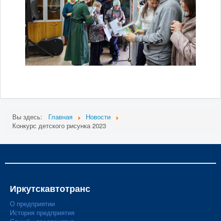
Вы здесь:
Главная
Новости
Конкурс детского рисунка 2023
Иркутскавтотранс
О предприятии
История предприятия