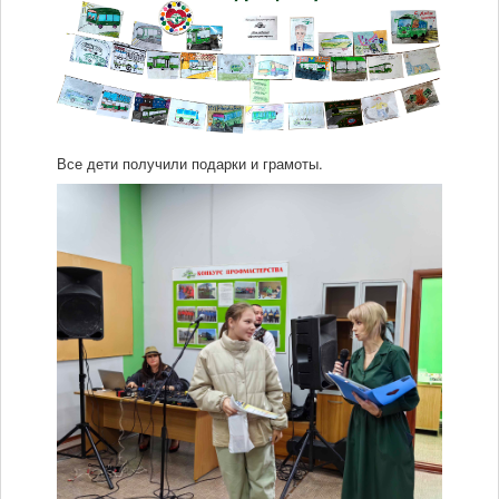
Мы в СМИ
Контакты
Все дети получили подарки и грамоты.