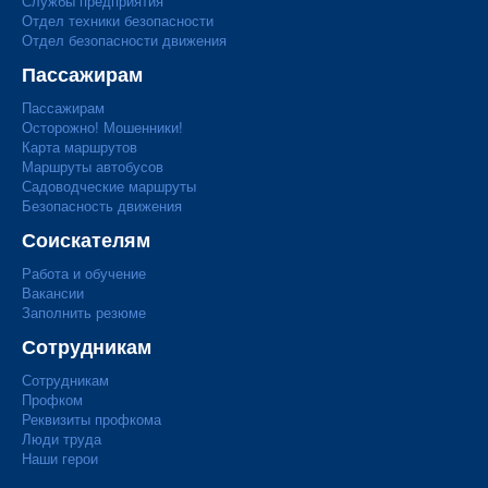
Службы предприятия
Отдел техники безопасности
Отдел безопасности движения
Пассажирам
Пассажирам
Осторожно! Мошенники!
Карта маршрутов
Маршруты автобусов
Садоводческие маршруты
Безопасность движения
Соискателям
Работа и обучение
Вакансии
Заполнить резюме
Сотрудникам
Сотрудникам
Профком
Реквизиты профкома
Люди труда
Наши герои