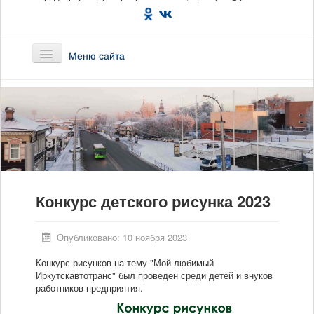
Меню сайта
Главная
О предприятии
Маршруты
Конкурс детского рисунка 2023
Вакансии
Сотрудникам
Опубликовано: 10 ноября 2023
Конкурс рисунков на тему "Мой любимый
Новости
Иркутскавтотранс" был проведен среди детей и внуков
работников предприятия.
Документы