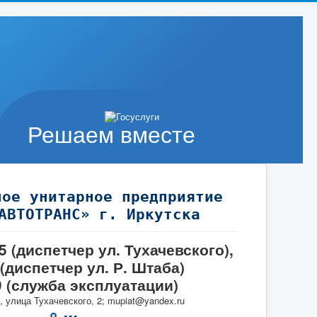
Решаем вместе
ное унитарное предприятие
АВТОТРАНС» г. Иркутска
95 (диспетчер ул. Тухачевского),
 (диспетчер ул. Р. Штаба)
9 (служба эксплуатации)
, улица Тухачевского, 2; mupiat@yandex.ru