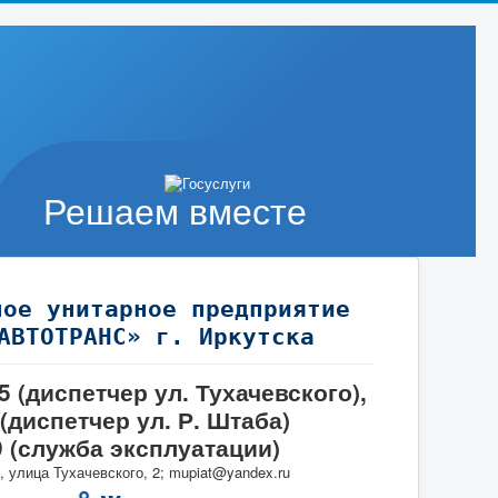
Решаем вместе
ное унитарное предприятие
АВТОТРАНС» г. Иркутска
95 (диспетчер ул. Тухачевского),
 (диспетчер ул. Р. Штаба)
9 (служба эксплуатации)
, улица Тухачевского, 2; mupiat@yandex.ru