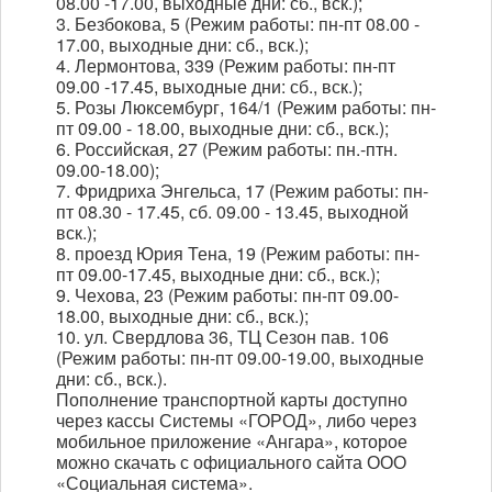
08.00 -17.00, выходные дни: сб., вск.);
3. Безбокова, 5 (Режим работы: пн-пт 08.00 -
17.00, выходные дни: сб., вск.);
4. Лермонтова, 339 (Режим работы: пн-пт
09.00 -17.45, выходные дни: сб., вск.);
5. Розы Люксембург, 164/1 (Режим работы: пн-
пт 09.00 - 18.00, выходные дни: сб., вск.);
6. Российская, 27 (Режим работы: пн.-птн.
09.00-18.00);
7. Фридриха Энгельса, 17 (Режим работы: пн-
пт 08.30 - 17.45, сб. 09.00 - 13.45, выходной
вск.);
8. проезд Юрия Тена, 19 (Режим работы: пн-
пт 09.00-17.45, выходные дни: сб., вск.);
9. Чехова, 23 (Режим работы: пн-пт 09.00-
18.00, выходные дни: сб., вск.);
10. ул. Свердлова 36, ТЦ Сезон пав. 106
(Режим работы: пн-пт 09.00-19.00, выходные
дни: сб., вск.).
Пополнение транспортной карты доступно
через кассы Системы «ГОРОД», либо через
мобильное приложение «Ангара», которое
можно скачать с официального сайта ООО
«Социальная система».