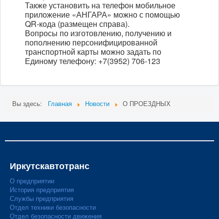
Также установить на телефон мобильное
приложение «АНГАРА» можно с помощью
QR-кода (размещен справа).
Вопросы по изготовлению, получению и
пополнению персонифицированной
транспортной карты можно задать по
Единому телефону: +7(3952) 706-123
Вы здесь:
Главная
Новости
О ПРОЕЗДНЫХ
Иркутскавтотранс
О предприятии
История предприятия
Службы предприятия
Отдел техники безопасности
Отдел безопасности движения