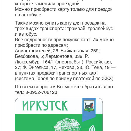
которые заменили проездной.
Можно приобрести карту только для поездок
Мы в СМИ
на автобусе.
Также можно купить карту для поездок на
Контакты
трех видах транспорта: трамвай, троллейбус
и автобус.
Все подробности при покупке карт. Их можно
приобрести по адресам:
Авиастроителей, 28; Байкальская, 259;
Безбокова, 5;
Лермонтова, 339; Р.
Люксембург 164/1 (энергосбыт), Российская,
27; Ф. Энгельса, 17, Чехова, 23, Ю. Тена, 19 —
в пунктах продажи транспортных карт
(система Город по приему платежей по ЖКХ).
По всем вопросам Вы можете обратиться по
тел.: 8-3952-706123